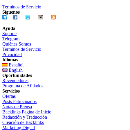
Terminos de Servicio
Síguenos
Ayuda
Soporte
Telegram
Quiénes Somos
Terminos de Servicio
Privacidad
Idiomas
Español
English
Oportunidades
Revendedores
Programa de Afiliados
Servicios
Ofertas
Posts Patrocinados
Notas de Prensa
Backlinks Pagina de Inicio
Redacción y Traducción
Creación de Backlinks
Marketing Digital