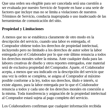
Que una orden sea elegible para ser cancelada será una cuestión a
ser evaluada por nuestro Servicio de Soporte en base a una serie de
factores que incluye mas no se limita a violaciones de nuestros
Términos de Servicio, conducta inapropiada o uso inadecuado de las
herramientas de comunicación del sitio.
Propiedad y Limitaciones
A menos que no se establezca claramente de otro modo en la
descripción del servicio, cuando una labor es entregada, el
Comprador obtiene todos los derechos de propiedad intelectual,
incluyendo pero no limitado a los derechos de autor sobre la labor
entregada por el Colaborador por lo que este último renuncia a todos
los derechos morales sobre la misma. Ante cualquier duda para las
labores creativas de diseño y otros reportes entregados, este material
será de exclusiva propiedad del Comprador. Aparte, el Colaborador
acepta, a menos que sea indicado en la descripción del servicio que
una vez la orden se completa, se asigna al Comprador al máximo
posible conforme a la ley, todos sus derechos, título e interés, si
existe alguno, para la labor entregada por lo que el Colaborador
renuncia a todos y cada uno de los derechos morales en conexión a
la misma. Toda transferencia y asignación de la propiedad intelectual
al Comprador estará sujeta al pago completo del servicio.
Los Colaboradores confirman que cualquier información recibida