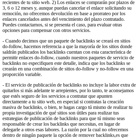
recientes de tu sitio web. 2) Los enlaces se comprarán por plazos de
3, 6 o 12 meses y, aunque puedas cancelar el enlace solicitando su
remoción, no ofrecemos devolución en base a prorrateo por los
enlaces cancelados antes del vencimiento del plazo contratado.
Puedes contactarnos, si se presenta el caso, para evaluar otras
opciones para compensar con otros servicios.
- Cuando decimos que un paquete de backlinks se creará en sitios
do-follow, hacemos referencia a que la mayoría de los sitios donde
saldrán publicados los backlinks cuentan con esta característica de
permitir enlaces do-follow, cuando nuestros paquetes de servicio de
backlinks no especifiquen este detalle, indica que los backlinks se
crearán en una combinación de sitios do-follow y no-follow en una
proporción variable.
- El servicio de publicación de backlinks no incluye la labor extra de
quitarlos si más adelante te arrepientes, por lo tanto, te aconsejamos
que estés seguro de los servicios a contratar que apunten
directamente a tu sitio web, en especial si contratas la creación
masiva de backlinks, o bien, te hagas cargo tú mismo de realizar tu
propia investigación de qué sitios son útiles para realizar tus
estrategias de publicación de backlinks para que tú mismo seas
responsable de crear los backlinks que necesitas, en lugar de
delegarle a otros esas labores. La razón por la cual no ofrecemos
dentro de ningún paquete la opción de remover backlinks,es que