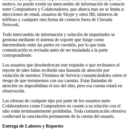
motivo, no puede existir un intercambio de información de contacto
entre Compradores y Colaboradores, que abarca mas no se limita a:
direcciones de email, usuarios de Skype y otros IM, números de
teléfono y cualquier otra forma de contacto fuera de Cherada
Network.
Todo intercambio de información y solución de inquietudes se
gestiona mediante el sistema de soporte que funge como
intermediario entre las partes en cuestión, por lo que toda
comunicación es revisada antes de ser trasladada a la parte
correspondiente.
Los usuarios que desobedezcan este requisito o que recibamos el
reporte de tales faltas recibirán una llamada de atención por
violación de nuestros Términos de Servicio comunicándoles sobre el
riesgo de que terminemos con sus cuentas. Estas llamadas de
atención no imposibilitan el uso del sitio, pero esa cuenta estará en
observación.
Las ofensas de cualquier tipo por parte de los usuarios tanto
Colaboradores como Compradores en cuanto a su relación con el
sitio están terminantemente prohibidas. Toda comunicación ofensiva
conllevará la cancelación permanente de la cuenta del usuario.
Entrega de Labores y Reportes