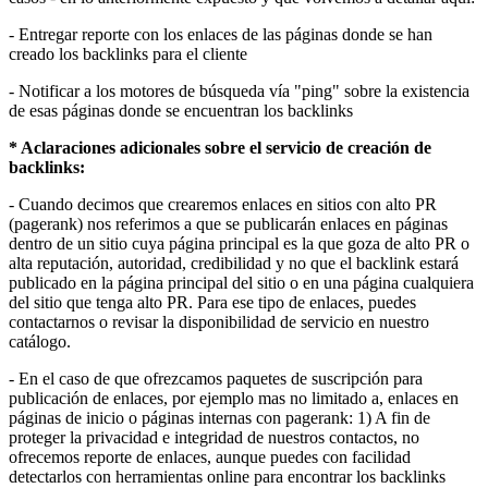
- Entregar reporte con los enlaces de las páginas donde se han
creado los backlinks para el cliente
- Notificar a los motores de búsqueda vía "ping" sobre la existencia
de esas páginas donde se encuentran los backlinks
* Aclaraciones adicionales sobre el servicio de creación de
backlinks:
- Cuando decimos que crearemos enlaces en sitios con alto PR
(pagerank) nos referimos a que se publicarán enlaces en páginas
dentro de un sitio cuya página principal es la que goza de alto PR o
alta reputación, autoridad, credibilidad y no que el backlink estará
publicado en la página principal del sitio o en una página cualquiera
del sitio que tenga alto PR. Para ese tipo de enlaces, puedes
contactarnos o revisar la disponibilidad de servicio en nuestro
catálogo.
- En el caso de que ofrezcamos paquetes de suscripción para
publicación de enlaces, por ejemplo mas no limitado a, enlaces en
páginas de inicio o páginas internas con pagerank: 1) A fin de
proteger la privacidad e integridad de nuestros contactos, no
ofrecemos reporte de enlaces, aunque puedes con facilidad
detectarlos con herramientas online para encontrar los backlinks