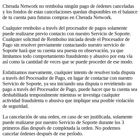
Cherada Network no rembolsa ningún pago de órdenes canceladas
y los fondos de estas cancelaciones quedan disponibles en el balance
de tu cuenta para futuras compras en Cherada Network.
Cualquier rembolso a través del procesador de pagos solamente
puede realizarse previo contacto con nuestro Servicio de Soporte.
Cualquier solicitud de Rembolso iniciada desde el Procesador de
Pago sin resolver previamente contactando nuestro servicio de
Soporte hará que su cuenta sea puesta en observación, ya que
limitamos todo comportamiento fraudulento y abusivo por esta vía
así como la cantidad de veces que se puede proceder de ese modo.
Enfatizamos nuevamente, cualquier intento de resolver toda disputa
a través del Procesador de Pago, en lugar de contactar con nuestro
Servicio de Soporte, ya sea iniciando una disputa o revirtiendo un
pago a través del Procesador de Pago, puede hacer que tu cuenta sea
deshabilitada temporalmente mientras se investiga cualquier
actividad fraudulenta o abusiva que implique una posible violación
de seguridad.
La cancelación de una orden, en caso de ser justificada, solamente
puede realizarse por nuestro Servicio de Soporte durante los 3
primeros días después de completada la orden. No podemos
cancelar órdenes después de ese período.