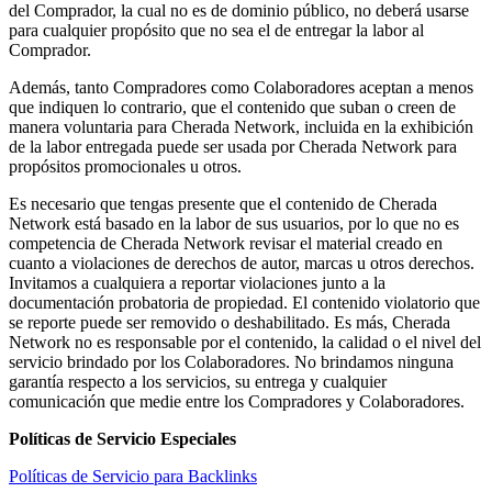
del Comprador, la cual no es de dominio público, no deberá usarse
para cualquier propósito que no sea el de entregar la labor al
Comprador.
Además, tanto Compradores como Colaboradores aceptan a menos
que indiquen lo contrario, que el contenido que suban o creen de
manera voluntaria para Cherada Network, incluida en la exhibición
de la labor entregada puede ser usada por Cherada Network para
propósitos promocionales u otros.
Es necesario que tengas presente que el contenido de Cherada
Network está basado en la labor de sus usuarios, por lo que no es
competencia de Cherada Network revisar el material creado en
cuanto a violaciones de derechos de autor, marcas u otros derechos.
Invitamos a cualquiera a reportar violaciones junto a la
documentación probatoria de propiedad. El contenido violatorio que
se reporte puede ser removido o deshabilitado. Es más, Cherada
Network no es responsable por el contenido, la calidad o el nivel del
servicio brindado por los Colaboradores. No brindamos ninguna
garantía respecto a los servicios, su entrega y cualquier
comunicación que medie entre los Compradores y Colaboradores.
Políticas de Servicio Especiales
Políticas de Servicio para Backlinks