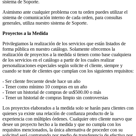
sistema de Soporte.
Asimismo ante cualquier problema con tu orden puedes utilizar el
sistema de comunicación interno de cada orden, para consultas
generales, utiliza nuestro sistema de Soporte.
Proyectos a la Medida
Privilegiamos la realización de los servicios que están listados de
forma pública en nuestro catálogo. Solamente ofrecemos la
realización de proyectos a la medida si tienen como base cualquiera
de los servicios en el catálogo a partir de los cuales realizar
personalizaciones especiales según solicite el cliente, siempre y
cuando se trate de clientes que cumplan con los siguientes requisitos:
- Ser cliente frecuente desde hace un año
- Tener como mínimo 10 compras en un año
- Tener un historial de compras de us$500.00 o más
- Tener un historial de compras limpio sin controversias
Los proyectos elaborados a la medida solo se harán para clientes con
quienes ya existe una relación de confianza producto de la
experiencia con múltiples órdenes. Cualquier otro cliente nuevo que
desee un proyecto hecho a la medida y que no cumpla con los
requisitos mencionados, la única alternativa de proceder con su
solicitud será contratando por medio de transferencia de efectivo por