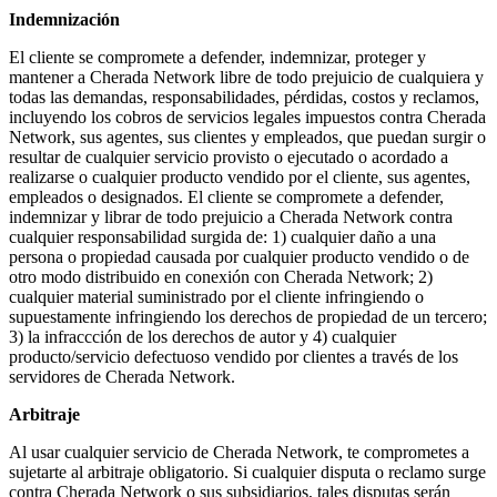
Indemnización
El cliente se compromete a defender, indemnizar, proteger y
mantener a Cherada Network libre de todo prejuicio de cualquiera y
todas las demandas, responsabilidades, pérdidas, costos y reclamos,
incluyendo los cobros de servicios legales impuestos contra Cherada
Network, sus agentes, sus clientes y empleados, que puedan surgir o
resultar de cualquier servicio provisto o ejecutado o acordado a
realizarse o cualquier producto vendido por el cliente, sus agentes,
empleados o designados. El cliente se compromete a defender,
indemnizar y librar de todo prejuicio a Cherada Network contra
cualquier responsabilidad surgida de: 1) cualquier daño a una
persona o propiedad causada por cualquier producto vendido o de
otro modo distribuido en conexión con Cherada Network; 2)
cualquier material suministrado por el cliente infringiendo o
supuestamente infringiendo los derechos de propiedad de un tercero;
3) la infraccción de los derechos de autor y 4) cualquier
producto/servicio defectuoso vendido por clientes a través de los
servidores de Cherada Network.
Arbitraje
Al usar cualquier servicio de Cherada Network, te comprometes a
sujetarte al arbitraje obligatorio. Si cualquier disputa o reclamo surge
contra Cherada Network o sus subsidiarios, tales disputas serán