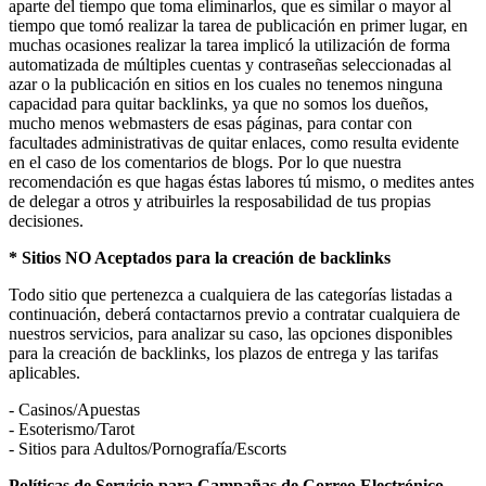
aparte del tiempo que toma eliminarlos, que es similar o mayor al
tiempo que tomó realizar la tarea de publicación en primer lugar, en
muchas ocasiones realizar la tarea implicó la utilización de forma
automatizada de múltiples cuentas y contraseñas seleccionadas al
azar o la publicación en sitios en los cuales no tenemos ninguna
capacidad para quitar backlinks, ya que no somos los dueños,
mucho menos webmasters de esas páginas, para contar con
facultades administrativas de quitar enlaces, como resulta evidente
en el caso de los comentarios de blogs. Por lo que nuestra
recomendación es que hagas éstas labores tú mismo, o medites antes
de delegar a otros y atribuirles la resposabilidad de tus propias
decisiones.
* Sitios NO Aceptados para la creación de backlinks
Todo sitio que pertenezca a cualquiera de las categorías listadas a
continuación, deberá contactarnos previo a contratar cualquiera de
nuestros servicios, para analizar su caso, las opciones disponibles
para la creación de backlinks, los plazos de entrega y las tarifas
aplicables.
- Casinos/Apuestas
- Esoterismo/Tarot
- Sitios para Adultos/Pornografía/Escorts
Políticas de Servicio para Campañas de Correo Electrónico