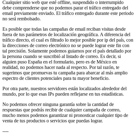
Cualquier sitio web que esté offline, suspendido o interrumpido
debe comprenderse que no podemos parar el tráfico entregado del
email previamente enviado. El tráfico entregado durante este periodo
no será rembolsado.
Es posible que todas las campañas de email reciban visitas desde
fuera de tus parámetros de localización geográfica. A diferencia del
tráfico directo, el cual es filtrado lo mejor posible por ip del país, con
la direcciones de correo electrónico no se puede lograr este fin con
tal precisión. Solamente podemos guiarnos por el país detallado por
la persona cuando se suscribió al listado de correo. Es decir, si
alguien puso España en el formulario, pero es de México en
realidad, no podemos hacer nada al respecto. Por tal razón, te
sugerimos que promuevas tu campaña para abarcar al más amplio
espectro de clientes potenciales para tu mayor beneficio.
Por otra parte, nuestros servidores están localizados alrededor del
mundo, por lo que esas IPs pueden reflejarse en tus estadísticas.
No podemos ofrecer ninguna garantía sobre la cantidad de
respuestas que podrás recibir de cualquier campaña de correo,
mucho menos podemos garantizar ni pronosticar cualquier tipo de
venta de tus productos o servicios que puedas lograr.
----