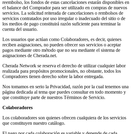
reembolso, los fondos de estas cancelaciones estarán disponibles en
el balance del Comprador para ser utilizado en compras de nuevos
servicios. La solicitud reiterada de cancelaciones o rembolsos de
servicios contratados por uso irregular o inadecuado del sitio o de
los medios de pago constituirá razón suficiente para terminar la
cuenta del usuario.
Los usuarios que actúan como Colaboradores, es decir, quienes
reciben asignaciones, no pueden ofrecer sus servicios o aceptar
pagos mediante otro método que no sea mediante el sistema de
asignaciones de Cherada.net.
Cherada Network se reserva el derecho de utilizar cualquier labor
realizada para propósitos promocionales, no obstante, todos los
Compradores tienen derecho sobre la labor entregada.
Nos tomamos en serio la Privacidad, razón por la cual tenemos una
página dedicada al tema que puedes consultar en todo momento y
que constituye parte de nuestros Términos de Servicio.
Colaboradores
Los colaboradores son quienes ofrecen cualquiera de los servicios
que constituyen nuestro catálogo.
El pago por cada colaboración es variable y depende de cada