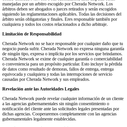
manejadas por un arbitro escogido por Cherada Network. Los
árbitros deben ser abogados o jueces retirados y serán escogidos
siguiendo las reglamentaciones aplicables. Todas las decisiones del
árbitro serán obligatorias y finales. Eres responsable también por
cualquiera y todos los costos relacionados a dicho arbitraje.
Limitación de Responsabilidad
Cherada Network no se hace responsable por cualquier daño que tu
negocio pueda sufrir. Cherada Network no expresa ninguna garantía
de ningún tipo, expresa o implícita por los servicios que brindamos.
Cherada Network se exime de cualquier garantía o comerciabilidad
o conveniencia para un propósito particular. Esto incluye la pérdida
de datos como resultado de demoras, fallos de entrega, entrega
equivocada y cualquiera y todas las interrupciones de servicio
causadas por Cherada Network y sus empleados.
Revelación ante las Autoridades Legales
Cherada Network puede revelar cualquier información de un cliente
a las agencias gubernamentales sin ningún consentimiento o
notificación del cliente ante las solicitudes legales presentadas por
dichas agencias. Cooperaremos completamente con las agencias
gubernamentales legalmente establecidas.