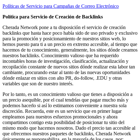
Políticas de Servicio para Campañas de Correo Electrónico
Política para Servicio de Creación de Backlinks
Cherada Network pone a tu disposición el servicio de creación
backlinks que hasta hace poco había sido de uso privado y exclusivo
para la promoción y posicionamiento de nuestros sitios web, lo
hemos puesto para ti a un precio en extremo accesible, al tiempo que
hacemos de tu conocimiento, generalmente, los sitios dónde creamos
nuestros backlinks. Conocimiento valioso que ha requerido
incontables horas de investigación, clasificación, actualización y
recopilación constante de nuevos sitios dónde realizar esta labor tan
cambiante, procurando estar al tanto de las nuevas oportunidades
dónde enlazar en sitios con alto PR, do-follow, .EDU y otras
variables que son de nuestro interés.
Por lo tanto, es un conocimiento valioso que tienes a disposición a
un precio asequible, por el cual tendrías que pagar mucho más y
podemos hacerlo si así lo estimamos conveniente a nuestra sola
discreción. Recuerda, este es un servicio que en primer lugar
empleamos para nuestros esfuerzos promocionales y ahora
compartimos contigo esta posibilidad de posicionar tu sitio del
mismo modo que hacemos nosotros. Dado el precio tan accesible al
que ofrecemos nuestros paquetes de backlinks, Cherada Network
únicamente se responsabiliza, en la mayoría de los casos, por: