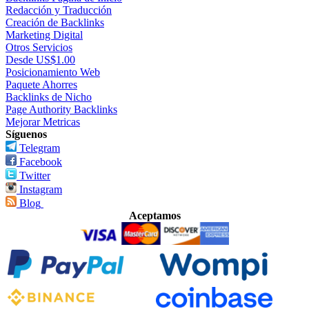
Redacción y Traducción
Creación de Backlinks
Marketing Digital
Otros Servicios
Desde US$1.00
Posicionamiento Web
Paquete Ahorres
Backlinks de Nicho
Page Authority Backlinks
Mejorar Metricas
Síguenos
Telegram
Facebook
Twitter
Instagram
Blog
Aceptamos