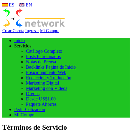
ES
EN
Crear Cuenta
Ingresar
Mi Compra
Inicio
Servicios
Catálogo Completo
Posts Patrocinados
Notas de Prensa
Backlinks Pagina de Inicio
Posicionamiento Web
Redacción y Traducción
Marketing Digital
Marketing con Videos
Ofertas
Desde US$1.00
Paquete Ahorres
Pedir Cotización
Mi Compra
Términos de Servicio