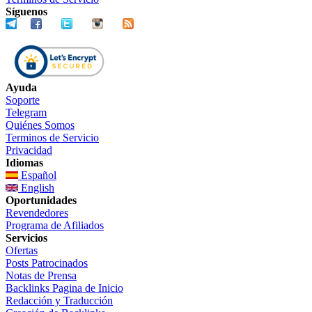
Síguenos
Ayuda
Soporte
Telegram
Quiénes Somos
Terminos de Servicio
Privacidad
Idiomas
Español
English
Oportunidades
Revendedores
Programa de Afiliados
Servicios
Ofertas
Posts Patrocinados
Notas de Prensa
Backlinks Pagina de Inicio
Redacción y Traducción