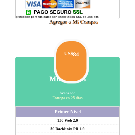
Agregar a Mi Compra
US$
84
Mini Plan 3
Avanzado
Entrega en 25 días
Primer Nivel
150 Web 2.0
50 Backlinks PR 1-9