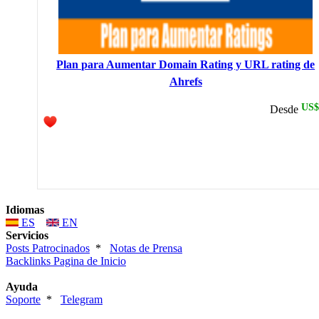
Plan para Aumentar Domain Rating y URL rating de
Ahrefs
US$
Desde
Idiomas
ES
EN
Servicios
Posts Patrocinados
*
Notas de Prensa
Backlinks Pagina de Inicio
Ayuda
Soporte
*
Telegram