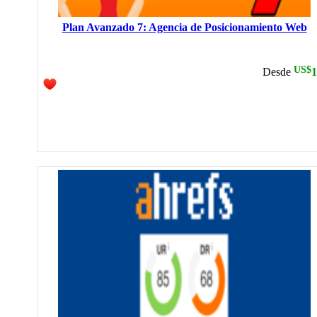
Plan Avanzado 7: Agencia de Posicionamiento Web
US$
Desde
1