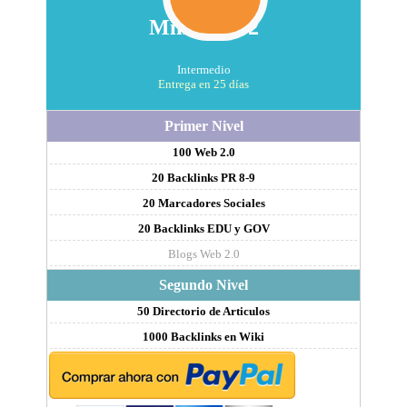
Mini Plan 2
Intermedio
Entrega en 25 días
Primer Nivel
100 Web 2.0
20 Backlinks PR 8-9
20 Marcadores Sociales
20 Backlinks EDU y GOV
Blogs Web 2.0
Segundo Nivel
50 Directorio de Articulos
1000 Backlinks en Wiki