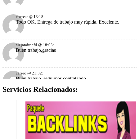
cocrear @ 13:18:
Todo OK. Entrega de trabajo muy rápida. Excelente.
alejandroafil @ 18:03:
Buen trabajo,gracias
carseo @ 21:32:
Buen trabajo, seguimos contratando
Servicios Relacionados:
carseo @ 21:32:
Buen trabajo
inkasunka @ 17:58:
Muchas gracias! Como siempre, un gran trabajo. Estoy muy