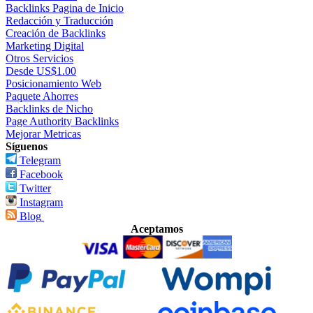
Backlinks Pagina de Inicio
Redacción y Traducción
Creación de Backlinks
Marketing Digital
Otros Servicios
Desde US$1.00
Posicionamiento Web
Paquete Ahorres
Backlinks de Nicho
Page Authority Backlinks
Mejorar Metricas
Síguenos
Telegram
Facebook
Twitter
Instagram
Blog
Aceptamos