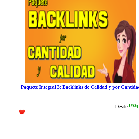
Paquete Integral 3: Backlinks de Calidad y por Cantida
US$
Desde
1