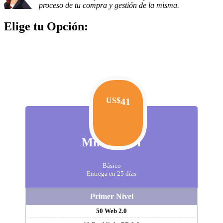
proceso de tu compra y gestión de la misma.
Elige tu Opción:
US$
41
Mini Plan 1
Básico
Entrega en 25 días
Primer Nivel
50 Web 2.0