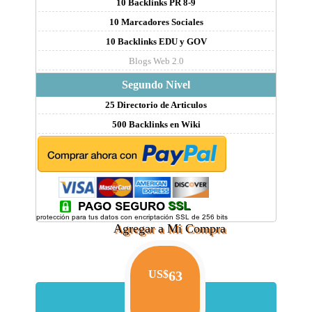
10 Backlinks PR 8-9
10 Marcadores Sociales
10 Backlinks EDU y GOV
Blogs Web 2.0
Segundo Nivel
25 Directorio de Articulos
500 Backlinks en Wiki
Agregar a Mi Compra
US$
63