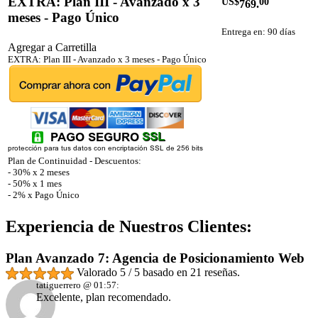
EXTRA: Plan III - Avanzado x 3
US$
00
769.
meses - Pago Único
Entrega en: 90 días
Agregar a Carretilla
EXTRA: Plan III - Avanzado x 3 meses - Pago Único
Plan de Continuidad - Descuentos:
- 30% x 2 meses
- 50% x 1 mes
- 2% x Pago Único
Experiencia de Nuestros Clientes:
Plan Avanzado 7: Agencia de Posicionamiento Web
Valorado
5
/ 5 basado en
21
reseñas.
tatiguerrero @ 01:57:
Excelente, plan recomendado.