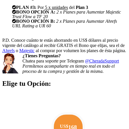
PLAN #3:
Por
5 x unidades
del
Plan 3
BONO OPCIÓN A:
2 x Planes para Aumentar Majestic
Trust Flow a TF 20
BONO OPCIÓN B:
2 x Planes para Aumentar Ahrefs
URL Rating a UR 60
P.D. Conoce cuánto te estás ahorrando en US$ dólares al precio
vigente del catálogo al recibir GRATIS el Bono que elijas, sea el de
Ahrefs
o
Majestic
al comprar por volumen los planes de ésta página.
¿Tienes Preguntas?
Chatea para soporte por Telegram
@CheradaSupport
Permítenos acompañarte en tiempo real en todo el
proceso de tu compra y gestión de la misma.
Elige tu Opción:
US$
168