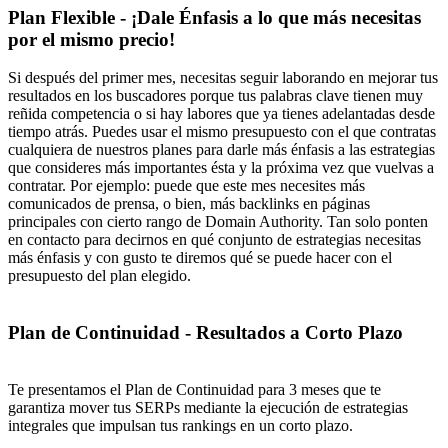
Plan Flexible - ¡Dale Énfasis a lo que más necesitas
por el mismo precio!
Si después del primer mes, necesitas seguir laborando en mejorar tus
resultados en los buscadores porque tus palabras clave tienen muy
reñida competencia o si hay labores que ya tienes adelantadas desde
tiempo atrás. Puedes usar el mismo presupuesto con el que contratas
cualquiera de nuestros planes para darle más énfasis a las estrategias
que consideres más importantes ésta y la próxima vez que vuelvas a
contratar. Por ejemplo: puede que este mes necesites más
comunicados de prensa, o bien, más backlinks en páginas
principales con cierto rango de Domain Authority. Tan solo ponten
en contacto para decirnos en qué conjunto de estrategias necesitas
más énfasis y con gusto te diremos qué se puede hacer con el
presupuesto del plan elegido.
Plan de Continuidad - Resultados a Corto Plazo
Te presentamos el Plan de Continuidad para 3 meses que te
garantiza mover tus SERPs mediante la ejecución de estrategias
integrales que impulsan tus rankings en un corto plazo.