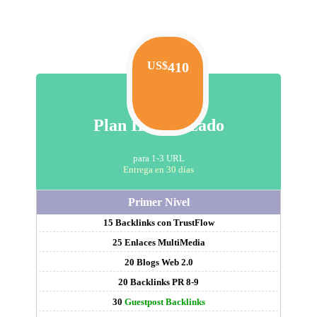
US$
410
Plan III Avanzado
para 1-3 URL
Entrega en 30 días
Primer Nivel
15 Backlinks con TrustFlow
25 Enlaces MultiMedia
20 Blogs Web 2.0
20 Backlinks PR 8-9
30
Guestpost Backlinks