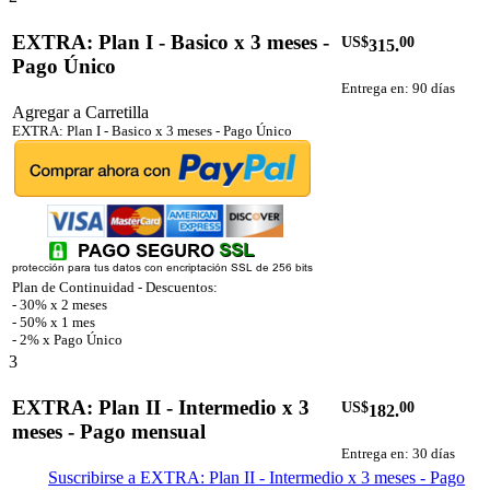
EXTRA: Plan I - Basico x 3 meses -
US$
00
315.
Pago Único
Entrega en: 90 días
Agregar a Carretilla
EXTRA: Plan I - Basico x 3 meses - Pago Único
Plan de Continuidad - Descuentos:
- 30% x 2 meses
- 50% x 1 mes
- 2% x Pago Único
3
EXTRA: Plan II - Intermedio x 3
US$
00
182.
meses - Pago mensual
Entrega en: 30 días
Suscribirse a EXTRA: Plan II - Intermedio x 3 meses - Pago