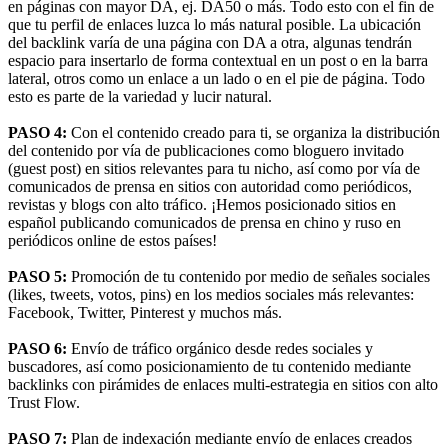
en páginas con mayor DA, ej. DA50 o más. Todo esto con el fin de
que tu perfil de enlaces luzca lo más natural posible. La ubicación
del backlink varía de una página con DA a otra, algunas tendrán
espacio para insertarlo de forma contextual en un post o en la barra
lateral, otros como un enlace a un lado o en el pie de página. Todo
esto es parte de la variedad y lucir natural.
PASO 4:
Con el contenido creado para ti, se organiza la distribución
del contenido por vía de publicaciones como bloguero invitado
(guest post) en sitios relevantes para tu nicho, así como por vía de
comunicados de prensa en sitios con autoridad como periódicos,
revistas y blogs con alto tráfico. ¡Hemos posicionado sitios en
español publicando comunicados de prensa en chino y ruso en
periódicos online de estos países!
PASO 5:
Promoción de tu contenido por medio de señales sociales
(likes, tweets, votos, pins) en los medios sociales más relevantes:
Facebook, Twitter, Pinterest y muchos más.
PASO 6:
Envío de tráfico orgánico desde redes sociales y
buscadores, así como posicionamiento de tu contenido mediante
backlinks con pirámides de enlaces multi-estrategia en sitios con alto
Trust Flow.
PASO 7:
Plan de indexación mediante envío de enlaces creados