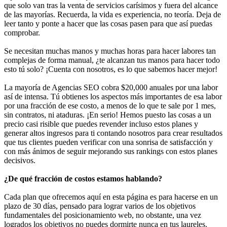
que solo van tras la venta de servicios carísimos y fuera del alcance
de las mayorías. Recuerda, la vida es experiencia, no teoría. Deja de
leer tanto y ponte a hacer que las cosas pasen para que así puedas
comprobar.
Se necesitan muchas manos y muchas horas para hacer labores tan
complejas de forma manual, ¿te alcanzan tus manos para hacer todo
esto tú solo? ¡Cuenta con nosotros, es lo que sabemos hacer mejor!
La mayoría de Agencias SEO cobra $20,000 anuales por una labor
así de intensa. Tú obtienes los aspectos más importantes de esa labor
por una fracción de ese costo, a menos de lo que te sale por 1 mes,
sin contratos, ni ataduras. ¡En serio! Hemos puesto las cosas a un
precio casi risible que puedes revender incluso estos planes y
generar altos ingresos para ti contando nosotros para crear resultados
que tus clientes pueden verificar con una sonrisa de satisfacción y
con más ánimos de seguir mejorando sus rankings con estos planes
decisivos.
¿De qué fracción de costos estamos hablando?
Cada plan que ofrecemos aquí en esta página es para hacerse en un
plazo de 30 días, pensado para lograr varios de los objetivos
fundamentales del posicionamiento web, no obstante, una vez
logrados los objetivos no puedes dormirte nunca en tus laureles.