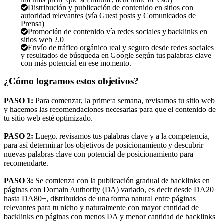
Distribución y publicación de contenido en sitios con
autoridad relevantes (vía Guest posts y Comunicados de
Prensa)
Promoción de contenido vía redes sociales y backlinks en
sitios web 2.0
Envío de tráfico orgánico real y seguro desde redes sociales
y resultados de búsqueda en Google según tus palabras clave
con más potencial en ese momento.
¿Cómo logramos estos objetivos?
PASO 1:
Para comenzar, la primera semana, revisamos tu sitio web
y hacemos las recomendaciones necesarias para que el contenido de
tu sitio web esté optimizado.
PASO 2:
Luego, revisamos tus palabras clave y a la competencia,
para así determinar los objetivos de posicionamiento y descubrir
nuevas palabras clave con potencial de posicionamiento para
recomendarte.
PASO 3:
Se comienza con la publicación gradual de backlinks en
páginas con Domain Authority (DA) variado, es decir desde DA20
hasta DA80+, distribuidos de una forma natural entre páginas
relevantes para tu nicho y naturalmente con mayor cantidad de
backlinks en páginas con menos DA y menor cantidad de backlinks