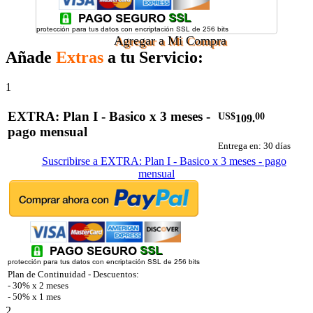
Agregar a Mi Compra
Añade
Extras
a tu Servicio:
1
EXTRA: Plan I - Basico x 3 meses -
US$
00
109.
pago mensual
Entrega en: 30 días
Suscribirse a EXTRA: Plan I - Basico x 3 meses - pago
mensual
Plan de Continuidad - Descuentos:
- 30% x 2 meses
- 50% x 1 mes
2