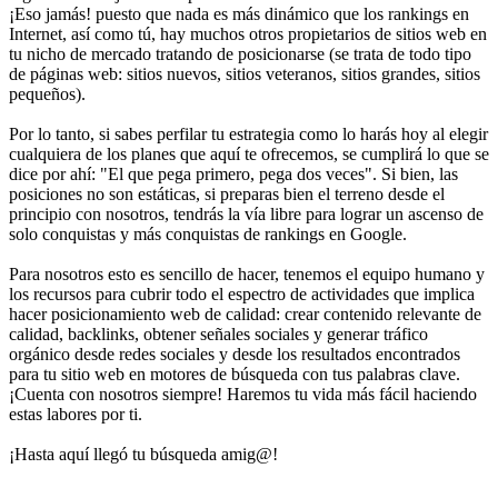
¡Eso jamás! puesto que nada es más dinámico que los rankings en
Internet, así como tú, hay muchos otros propietarios de sitios web en
tu nicho de mercado tratando de posicionarse (se trata de todo tipo
de páginas web: sitios nuevos, sitios veteranos, sitios grandes, sitios
pequeños).
Por lo tanto, si sabes perfilar tu estrategia como lo harás hoy al elegir
cualquiera de los planes que aquí te ofrecemos, se cumplirá lo que se
dice por ahí: "El que pega primero, pega dos veces". Si bien, las
posiciones no son estáticas, si preparas bien el terreno desde el
principio con nosotros, tendrás la vía libre para lograr un ascenso de
solo conquistas y más conquistas de rankings en Google.
Para nosotros esto es sencillo de hacer, tenemos el equipo humano y
los recursos para cubrir todo el espectro de actividades que implica
hacer posicionamiento web de calidad: crear contenido relevante de
calidad, backlinks, obtener señales sociales y generar tráfico
orgánico desde redes sociales y desde los resultados encontrados
para tu sitio web en motores de búsqueda con tus palabras clave.
¡Cuenta con nosotros siempre! Haremos tu vida más fácil haciendo
estas labores por ti.
¡Hasta aquí llegó tu búsqueda amig@!