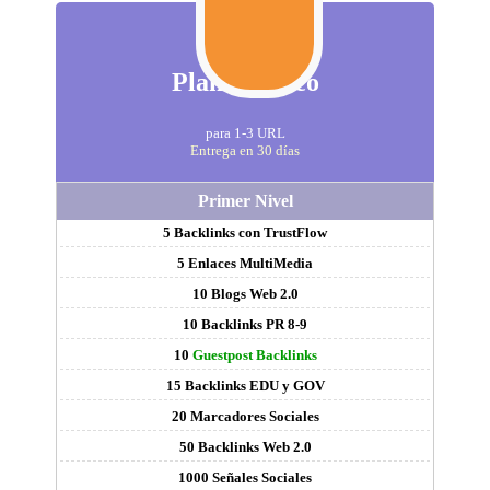
Plan I Básico
para 1-3 URL
Entrega en 30 días
Primer Nivel
5 Backlinks con TrustFlow
5 Enlaces MultiMedia
10 Blogs Web 2.0
10 Backlinks PR 8-9
10
Guestpost Backlinks
15 Backlinks EDU y GOV
20 Marcadores Sociales
50 Backlinks Web 2.0
1000 Señales Sociales