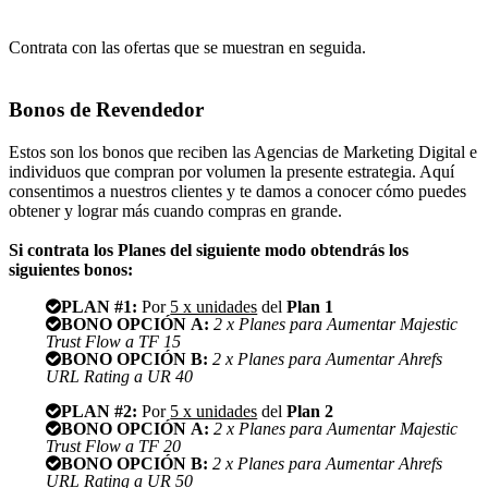
Contrata con las ofertas que se muestran en seguida.
Bonos de Revendedor
Estos son los bonos que reciben las Agencias de Marketing Digital e
individuos que compran por volumen la presente estrategia. Aquí
consentimos a nuestros clientes y te damos a conocer cómo puedes
obtener y lograr más cuando compras en grande.
Si contrata los Planes del siguiente modo obtendrás los
siguientes bonos:
PLAN #1:
Por
5 x unidades
del
Plan 1
BONO OPCIÓN A:
2 x Planes para Aumentar Majestic
Trust Flow a TF 15
BONO OPCIÓN B:
2 x Planes para Aumentar Ahrefs
URL Rating a UR 40
PLAN #2:
Por
5 x unidades
del
Plan 2
BONO OPCIÓN A:
2 x Planes para Aumentar Majestic
Trust Flow a TF 20
BONO OPCIÓN B:
2 x Planes para Aumentar Ahrefs
URL Rating a UR 50